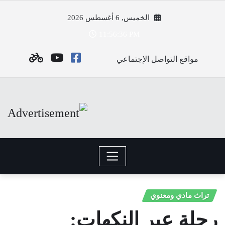
Ski
الخميس, 6 أغسطس 2026
t
11:56:37 PM
conten
مواقع التواصل الإجتماعي
تراث مادي ومعنوي
رحلة عبر النكهات: