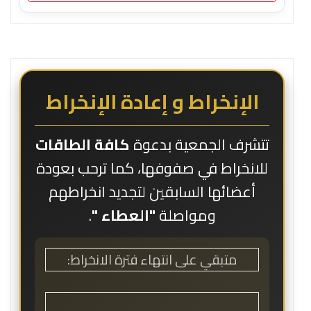
الإنخراط و إعادة الإنخراط
تتشرف الجمعية بدعوة
كافة الطاقات
للانخراط في صفوفها، كما ترحب بعودة
أعضائها السابقين لتجديد انخراطهم
ومواصلة
"العطاء "
.
متبقي على انتهاء فترة الانخراط: