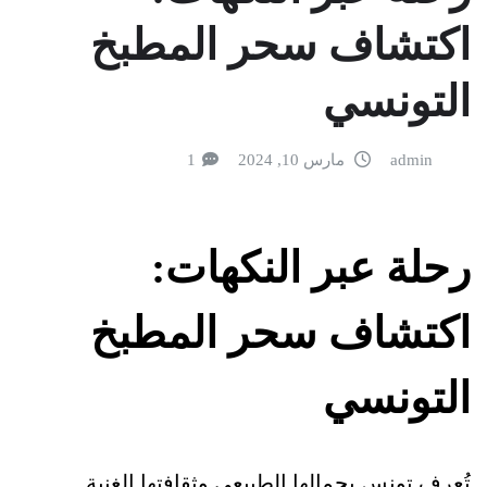
اكتشاف سحر المطبخ
التونسي
admin
مارس 10, 2024
1
رحلة عبر النكهات:
اكتشاف سحر المطبخ
التونسي
تُعرف تونس بجمالها الطبيعي وثقافتها الغنية