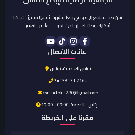
الجمعية الوطنية للإبداع الثقافي
نحن هنا لنستمع إليك ونبني معاً مشهدًا ثقافيًا متميزًا. شاركنا
أفكارك وطاقتك الإبداعية لتكون جزءاً من التغيير.
بيانات الاتصال
تونس العاصمة، تونس
24133131 216+
contactplus280@gmail.com
الإثنين - الجمعة: 09:00 - 17:00
مقرنا على الخريطة