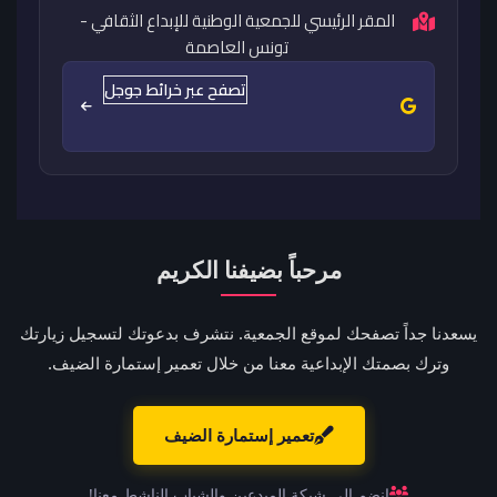
المقر الرئيسي للجمعية الوطنية للإبداع الثقافي -
تونس العاصمة
تصفح عبر خرائط جوجل
مرحباً بضيفنا الكريم
يسعدنا جداً تصفحك لموقع الجمعية. نتشرف بدعوتك لتسجيل زيارتك
وترك بصمتك الإبداعية معنا من خلال تعمير إستمارة الضيف.
تعمير إستمارة الضيف
انضم إلى شبكة المبدعين والشباب الناشط معنا!