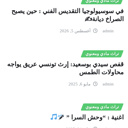
تراث مادي ومعنوي
في سوسيولوجيا التقديس الفني : حين يصبح
الصراخ ديانة✍️
admin
أغسطس 5, 2026
تراث مادي ومعنوي
قفص سيدي بوسعيد: إرث تونسي عريق يواجه
محاولات الطمس
admin
مايو 6, 2025
تراث مادي ومعنوي
اغنية : “وحش السرا ”