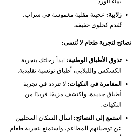
بماء الورد.
زلابية:
عجينة مقلية مغموسة في شراب،
تُقدم كحلوى خفيفة.
نصائح لتجربة طعام لا تُنسى:
تذوق الأطباق الوطنية:
ابدأ رحلتك بتجربة
الكسكس واللبلابي، أطباق تونسية تقليدية.
المغامرة في النكهات:
لا تتردد في تجربة
أطباق جديدة، واكتشف مزيجًا فريدًا من
النكهات.
استمع إلى النصائح:
اسأل السكان المحليين
عن توصياتهم للمطاعم، واستمتع بتجربة طعام