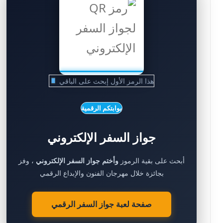
هذا الرمز الأول إبحث على الباقي
بوابتكم الرقمية
جواز السفر الإلكتروني
أبحث على بقية الرموز
وأختم جواز السفر الإلكتروني
، وفز
بجائزة خلال مهرجان الفنون والإبداع الرقمي
صفحة لعبة جواز السفر الرقمي