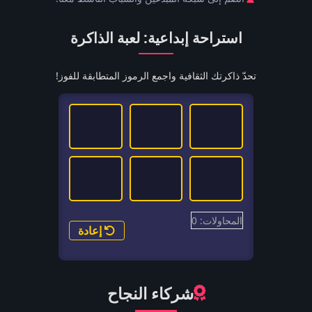
استراحة إبداعية: لعبة الذاكرة
تحدّ ذاكرتك الثقافية واجمع الرموز المتطابقة للفوز!
المحاولات: 0
إعادة
شركاء النجاح