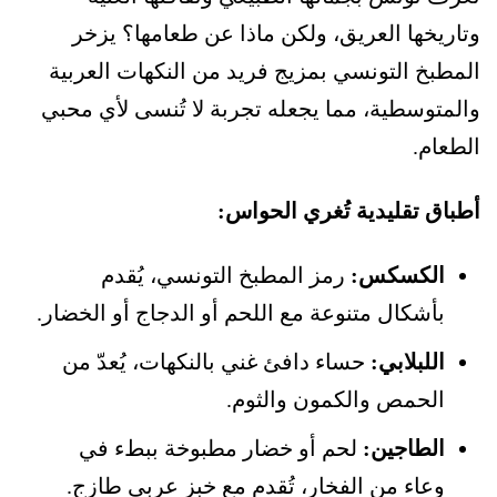
وتاريخها العريق، ولكن ماذا عن طعامها؟ يزخر
المطبخ التونسي بمزيج فريد من النكهات العربية
والمتوسطية، مما يجعله تجربة لا تُنسى لأي محبي
الطعام.
أطباق تقليدية تُغري الحواس:
الكسكس:
رمز المطبخ التونسي، يُقدم
بأشكال متنوعة مع اللحم أو الدجاج أو الخضار.
اللبلابي:
حساء دافئ غني بالنكهات، يُعدّ من
الحمص والكمون والثوم.
الطاجين:
لحم أو خضار مطبوخة ببطء في
وعاء من الفخار، تُقدم مع خبز عربي طازج.