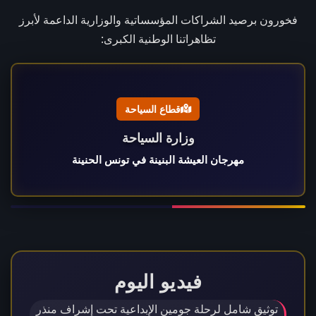
فخورون برصيد الشراكات المؤسساتية والوزارية الداعمة لأبرز
تظاهراتنا الوطنية الكبرى:
قطاع السياحة
وزارة السياحة
مهرجان العيشة البنينة في تونس الحنينة
فيديو اليوم
توثيق شامل لرحلة جومين الإبداعية تحت إشراف منذر