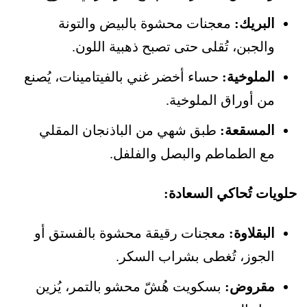
البريك:
معجنات محشوة بالبيض والتونة
والجبن، تُقلى حتى تصبح ذهبية اللون.
الملوخية:
حساء أخضر غني بالفيتامينات، يُصنع
من أوراق الملوخية.
المسقعة:
طبق شهي من الباذنجان المقلي
مع الطماطم والبصل والفلفل.
حلويات تُحاكي السعادة:
البقلاوة:
معجنات رقيقة محشوة بالفستق أو
الجوز، تُغطى بشراب السكر.
مقروض:
بسكويت هُشّ محشو بالتمر، يُزين