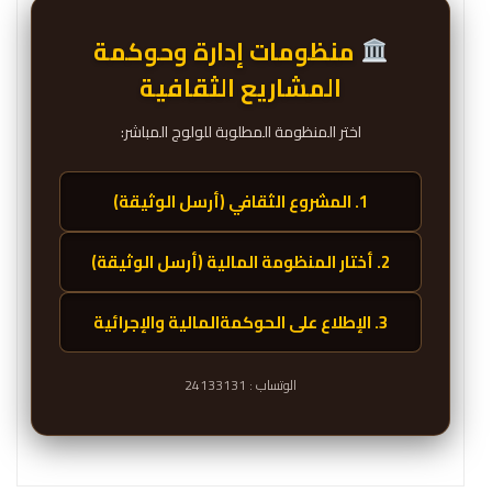
منظومات إدارة وحوكمة
المشاريع الثقافية
اختر المنظومة المطلوبة للولوج المباشر:
1. المشروع الثقافي (أرسل الوثيقة)
2. أختار المنظومة المالية (أرسل الوثيقة)
3. الإطلاع على الحوكمةالمالية والإجرائية
الوتساب : 24133131