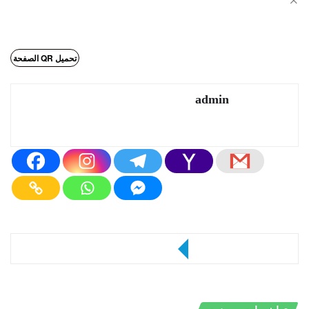
×
تحميل QR الصفحة
admin
مقالات أخرى