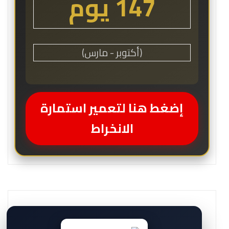
147 يوم
(أكتوبر - مارس)
إضغط هنا لتعمير استمارة
الانخراط